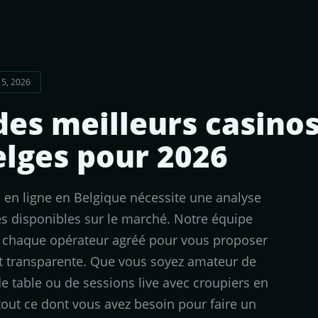
15, 2026
des meilleurs casino
elges pour 2026
 en ligne en Belgique nécessite une analyse
s disponibles sur le marché. Notre équipe
le chaque opérateur agréé pour vous proposer
et transparente. Que vous soyez amateur de
e table ou de sessions live avec croupiers en
 tout ce dont vous avez besoin pour faire un