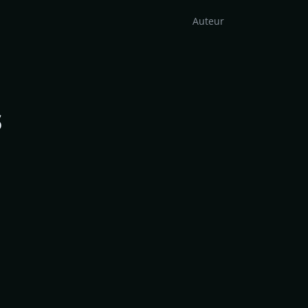
Auteur
s