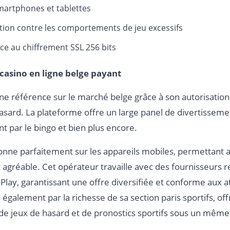
martphones et tablettes
ion contre les comportements de jeu excessifs
ce au chiffrement SSL 256 bits
 casino en ligne belge payant
référence sur le marché belge grâce à son autorisation o
sard. La plateforme offre un large panel de divertisseme
t par le bingo et bien plus encore.
ionne parfaitement sur les appareils mobiles, permettant a
 agréable. Cet opérateur travaille avec des fournisseurs 
lay, garantissant une offre diversifiée et conforme aux 
 également par la richesse de sa section paris sportifs, of
e jeux de hasard et de pronostics sportifs sous un même 