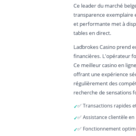
Ce leader du marché belge d
transparence exemplaire 
et performante met à dispos
tables en direct.
Ladbrokes Casino prend en
financières. L'opérateur fo
Ce meilleur casino en lign
offrant une expérience séc
régulièrement des compéti
recherche de sensations fo
✅ Transactions rapides et
✅ Assistance clientèle en
✅ Fonctionnement optima