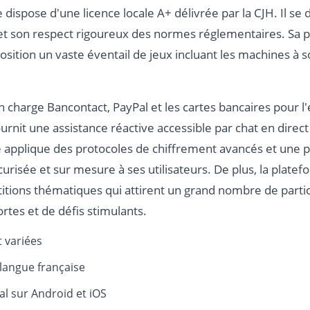
ispose d'une licence locale A+ délivrée par la CJH. Il se d
et son respect rigoureux des normes réglementaires. Sa
ition un vaste éventail de jeux incluant les machines à so
 charge Bancontact, PayPal et les cartes bancaires pour 
urnit une assistance réactive accessible par chat en direct
e applique des protocoles de chiffrement avancés et une po
urisée et sur mesure à ses utilisateurs. De plus, la plate
tions thématiques qui attirent un grand nombre de partici
rtes et de défis stimulants.
 variées
 langue française
l sur Android et iOS