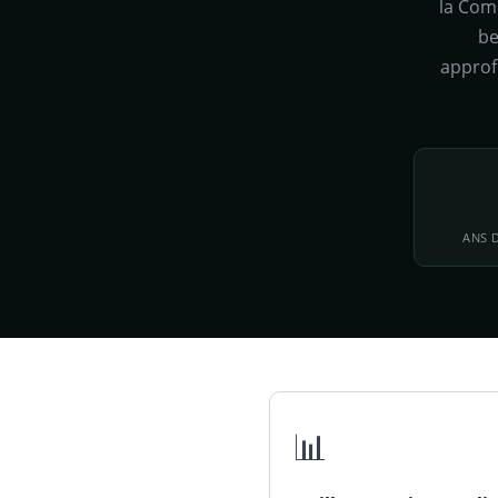
la Com
be
approf
ANS 
📊