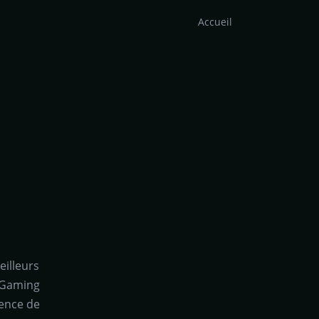
Accueil
illeurs
 iGaming
cence de