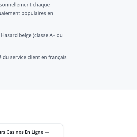
personnellement chaque
paiement populaires en
e Hasard belge (classe A+ ou
é du service client en français
urs Casinos En Ligne —