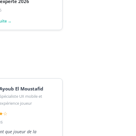
experte 2026
6
suite →
Ayoub El Moustafid
Spécialiste UX mobile et
expérience joueur
★☆
26
nt que joueur de la