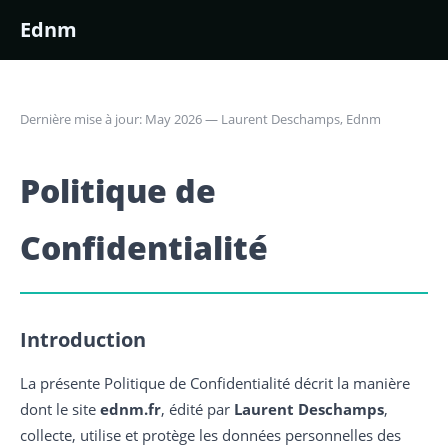
Ednm
Dernière mise à jour: May 2026 — Laurent Deschamps, Ednm
Politique de
Confidentialité
Introduction
La présente Politique de Confidentialité décrit la manière
dont le site
ednm.fr
, édité par
Laurent Deschamps
,
collecte, utilise et protège les données personnelles des